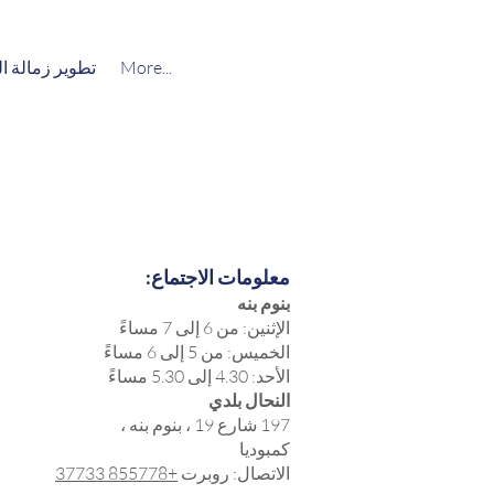
More...
تطوير زمالة ال
معلومات الاجتماع:
بنوم بنه
الإثنين: من 6 إلى 7 مساءً
الخميس: من 5 إلى 6 مساءً
الأحد: 4.30 إلى 5.30 مساءً
النحال بلدي
197 شارع 19 ، بنوم بنه ،
كمبوديا
الاتصال: روبرت
+855778 37733