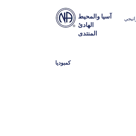
آسيا والمحيط
اتيجي
الهادئ
المنتدى
كمبوديا