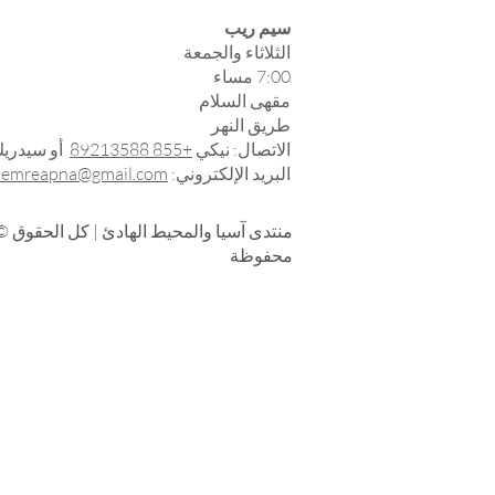
سيم ريب
الثلاثاء والجمعة
7:00 مساء
مقهى السلام
طريق النهر
الاتصال: نيكي
+855 89213588
أو سيدريك
البريد الإلكتروني:
iemreapna@gmail.com
© منتدى آسيا والمحيط الهادئ
محفوظة